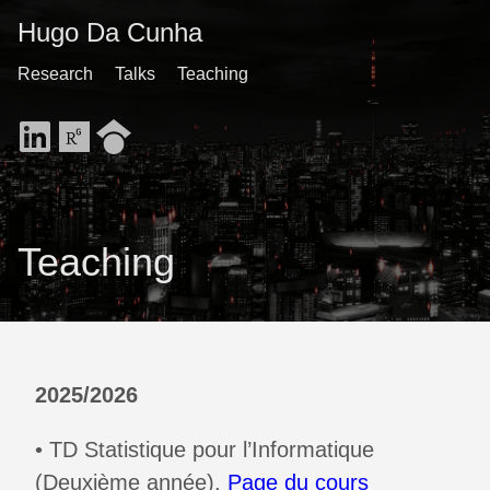
Hugo Da Cunha
Research
Talks
Teaching
Teaching
2025/2026
• TD Statistique pour l’Informatique
(Deuxième année),
Page du cours